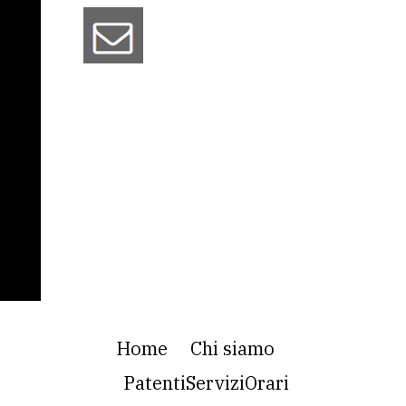
Home
Chi siamo
Patenti
Servizi
Orari